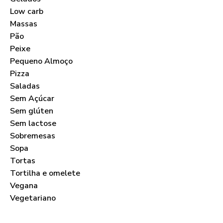
Low carb
Massas
Pão
Peixe
Pequeno Almoço
Pizza
Saladas
Sem Açúcar
Sem glúten
Sem lactose
Sobremesas
Sopa
Tortas
Tortilha e omelete
Vegana
Vegetariano