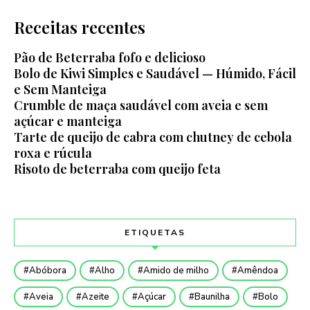
Receitas recentes
Pão de Beterraba fofo e delicioso
Bolo de Kiwi Simples e Saudável — Húmido, Fácil
e Sem Manteiga
Crumble de maça saudável com aveia e sem
açúcar e manteiga
Tarte de queijo de cabra com chutney de cebola
roxa e rúcula
Risoto de beterraba com queijo feta
ETIQUETAS
Abóbora
Alho
Amido de milho
Amêndoa
Aveia
Azeite
Açúcar
Baunilha
Bolo