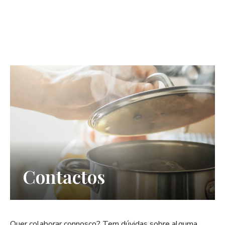
Contactos
Quer colaborar connosco? Tem dúvidas sobre alguma