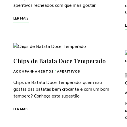
aperitivos recheados com que mais gostar.
o
LER MAIS
L
Chips de Batata Doce Temperado
ACOMPANHAMENTOS
/
APERITIVOS
Chips de Batata Doce Temperado, quem não
gostas das batatas bem crocante e com um bom
tempero? Conheça esta sugestão
LER MAIS
u
d