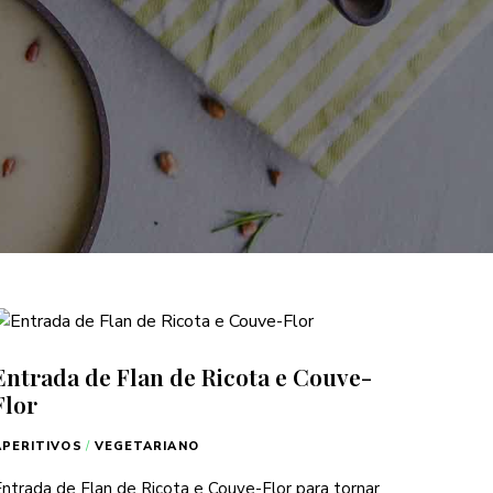
Entrada de Flan de Ricota e Couve-
Flor
APERITIVOS
/
VEGETARIANO
ntrada de Flan de Ricota e Couve-Flor para tornar