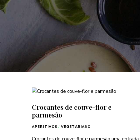
Crocantes de couve-flor e
parmesão
APERITIVOS
/
VEGETARIANO
Crocantes de couve-flor e parmesão uma entrada