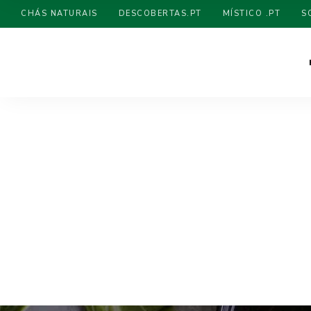
CHÁS NATURAIS
DESCOBERTAS.PT
MÍSTICO .PT
S