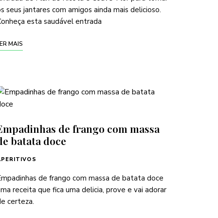
s seus jantares com amigos ainda mais delicioso.
Conheça esta saudável entrada
ER MAIS
Empadinhas de frango com massa
de batata doce
APERITIVOS
Empadinhas de frango com massa de batata doce
ma receita que fica uma delicia, prove e vai adorar
e certeza.