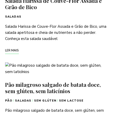
Salada Harissa de Couve-Flor Assada e
Grão de Bico
SALADAS
Salada Harissa de Couve-Flor Assada e Grão de Bico, uma
salada apetitosa e cheia de nutrientes a não perder.
Conheça esta salada saudável
LER MAIS
Pão milagroso salgado de batata doce,
sem glúten, sem laticínios
PÃO
/
SALADAS
/
SEM GLÚTEN
/
SEM LACTOSE
Pão milagroso salgado de batata doce, sem glúten, sem