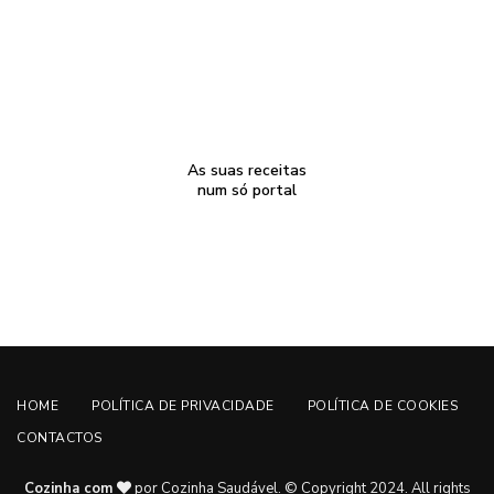
As suas receitas
num só portal
HOME
POLÍTICA DE PRIVACIDADE
POLÍTICA DE COOKIES
CONTACTOS
Cozinha com
por Cozinha Saudável. © Copyright 2024. All rights