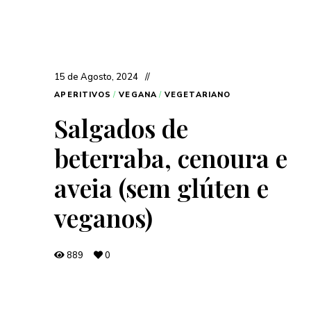
15 de Agosto, 2024
APERITIVOS
/
VEGANA
/
VEGETARIANO
Salgados de
beterraba, cenoura e
aveia (sem glúten e
veganos)
889
0