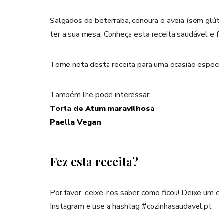
Salgados de beterraba, cenoura e aveia (sem glút
ter a sua mesa. Conheça esta receita saudável e f
Tome nota desta receita para uma ocasião especi
Também lhe pode interessar:
Torta de Atum maravilhosa
Paella Vegan
Fez esta receita?
Por favor, deixe-nos saber como ficou! Deixe um
Instagram e use a hashtag #cozinhasaudavel.pt