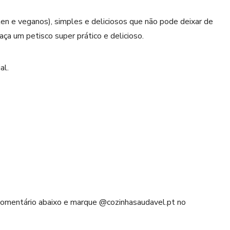
en e veganos), simples e deliciosos que não pode deixar de
aça um petisco super prático e delicioso.
al.
 comentário abaixo e marque @cozinhasaudavel.pt no