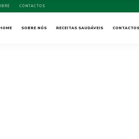
OBRE
CONTACTOS
HOME
SOBRE NÓS
RECEITAS SAUDÁVEIS
CONTACTO