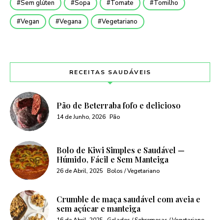
Sem glúten
Sopa
Tomate
Tomilho
Vegan
Vegana
Vegetariano
RECEITAS SAUDÁVEIS
Pão de Beterraba fofo e delicioso
14 de Junho, 2026
Pão
Bolo de Kiwi Simples e Saudável —
Húmido, Fácil e Sem Manteiga
26 de Abril, 2025
Bolos / Vegetariano
Crumble de maça saudável com aveia e
sem açúcar e manteiga