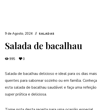
9 de Agosto, 2024
SALADAS
Salada de bacalhau
995
0
Salada de bacalhau delicioso e ideal para os dias mais
quentes para saborear sozinho ou em família. Conheça
esta salada de bacalhau saudável e faça uma refeição
super prática e deliciosa.
Tome nota desta receita para uma ocasião especial.