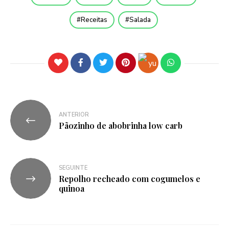
Receitas
Salada
ANTERIOR
Pãozinho de abobrinha low carb
SEGUINTE
Repolho recheado com cogumelos e
quinoa