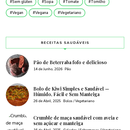
Sem glúten
Sopa
Tomate
Tomilho
Vegan
Vegana
Vegetariano
RECEITAS SAUDÁVEIS
Pão de Beterraba fofo e delicioso
14 de Junho, 2026
Pão
Bolo de Kiwi Simples e Saudável —
Húmido, Fácil e Sem Manteiga
26 de Abril, 2025
Bolos / Vegetariano
Crumble de maça saudável com aveia e
sem açúcar e manteiga