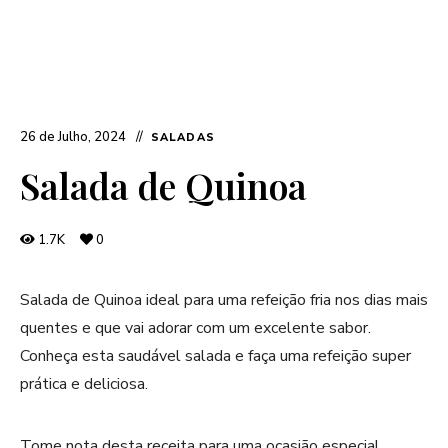
26 de Julho, 2024
SALADAS
Salada de Quinoa
1.7K
0
Salada de Quinoa ideal para uma refeição fria nos dias mais
quentes e que vai adorar com um excelente sabor.
Conheça esta saudável salada e faça uma refeição super
prática e deliciosa.
Tome nota desta receita para uma ocasião especial.