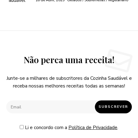
16 de Abril, 2025
Gelados / Sobremesas / Vegetariano
Não perca uma receita!
Junte-se a milhares de subscritores da Cozinha Saudável e
receba nossas melhores receitas todas as semanas!
Li e concordo com a
Política de Privacidade
.