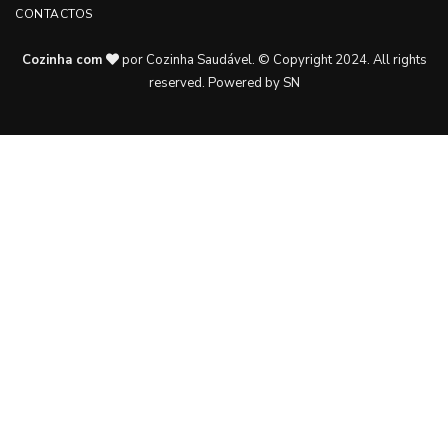
CONTACTOS
Cozinha com
por Cozinha Saudável. © Copyright 2024. All rights
reserved.
Powered by SN