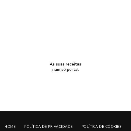
As suas receitas
num só portal
HOME
POLÍTICA DE PRIVACIDADE
POLÍTICA DE COOKIES