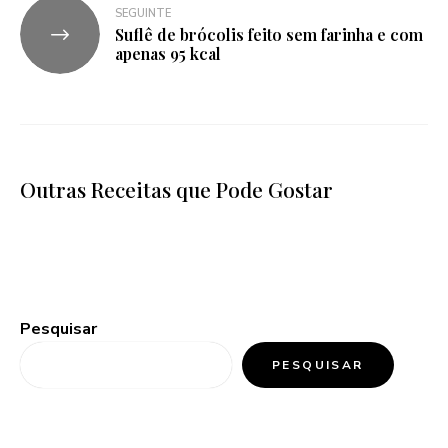
SEGUINTE
Suflê de brócolis feito sem farinha e com
apenas 95 kcal
Outras Receitas que Pode Gostar
Pesquisar
PESQUISAR