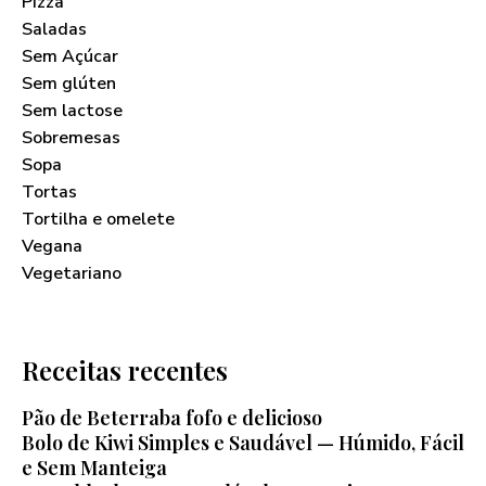
Pizza
Saladas
Sem Açúcar
Sem glúten
Sem lactose
Sobremesas
Sopa
Tortas
Tortilha e omelete
Vegana
Vegetariano
Receitas recentes
Pão de Beterraba fofo e delicioso
Bolo de Kiwi Simples e Saudável — Húmido, Fácil
e Sem Manteiga