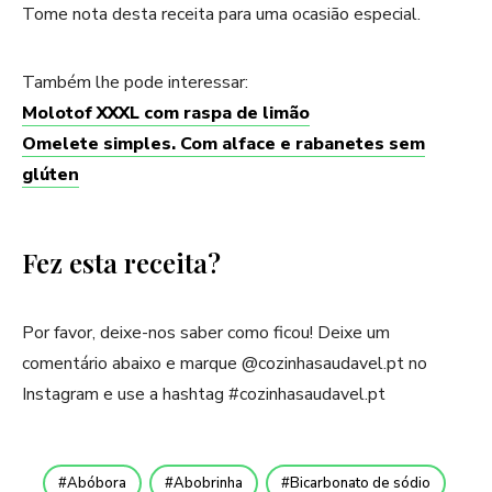
Tome nota desta receita para uma ocasião especial.
Também lhe pode interessar:
Molotof XXXL com raspa de limão
Omelete simples. Com alface e rabanetes sem
glúten
Fez esta receita?
Por favor, deixe-nos saber como ficou! Deixe um
comentário abaixo e marque @cozinhasaudavel.pt no
Instagram e use a hashtag #cozinhasaudavel.pt
Abóbora
Abobrinha
Bicarbonato de sódio