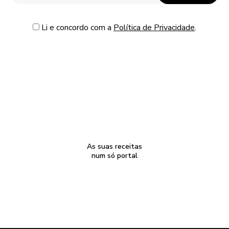
Li e concordo com a
Política de Privacidade
.
As suas receitas
num só portal