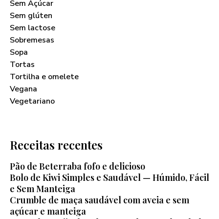
Sem Açúcar
Sem glúten
Sem lactose
Sobremesas
Sopa
Tortas
Tortilha e omelete
Vegana
Vegetariano
Receitas recentes
Pão de Beterraba fofo e delicioso
Bolo de Kiwi Simples e Saudável — Húmido, Fácil
e Sem Manteiga
Crumble de maça saudável com aveia e sem
açúcar e manteiga