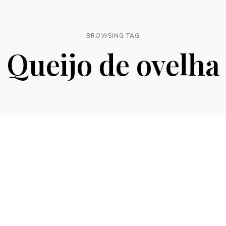
BROWSING TAG
Queijo de ovelha