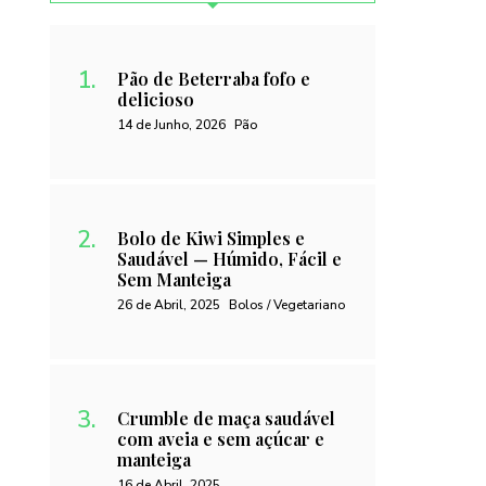
Pão de Beterraba fofo e
delicioso
14 de Junho, 2026
Pão
Bolo de Kiwi Simples e
Saudável — Húmido, Fácil e
Sem Manteiga
26 de Abril, 2025
Bolos / Vegetariano
Crumble de maça saudável
com aveia e sem açúcar e
manteiga
16 de Abril, 2025