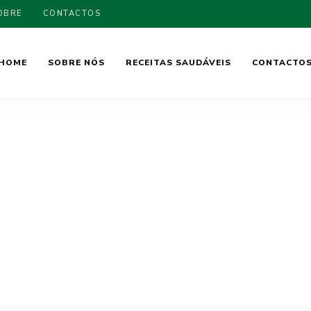
OBRE
CONTACTOS
HOME
SOBRE NÓS
RECEITAS SAUDÁVEIS
CONTACTO