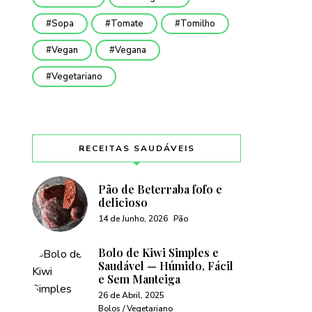
Sopa
Tomate
Tomilho
Vegan
Vegana
Vegetariano
RECEITAS SAUDÁVEIS
Pão de Beterraba fofo e
delicioso
14 de Junho, 2026
Pão
Bolo de Kiwi Simples e
Saudável — Húmido, Fácil
e Sem Manteiga
26 de Abril, 2025
Bolos / Vegetariano