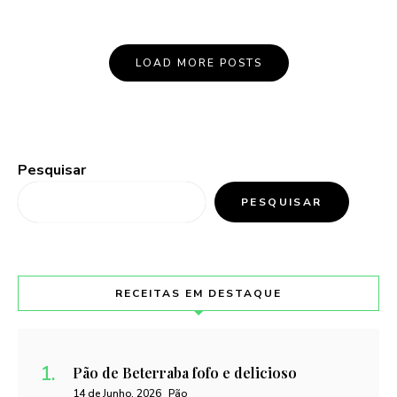
LOAD MORE POSTS
Pesquisar
PESQUISAR
RECEITAS EM DESTAQUE
Pão de Beterraba fofo e delicioso
14 de Junho, 2026
Pão