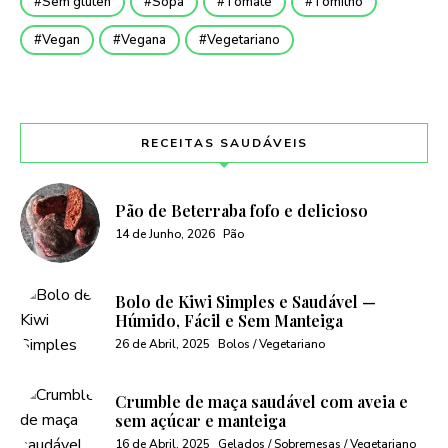
Sem glúten
Sopa
Tomate
Tomilho
Vegan
Vegana
Vegetariano
RECEITAS SAUDÁVEIS
Pão de Beterraba fofo e delicioso
14 de Junho, 2026
Pão
Bolo de Kiwi Simples e Saudável —
Húmido, Fácil e Sem Manteiga
26 de Abril, 2025
Bolos / Vegetariano
Crumble de maça saudável com aveia e
sem açúcar e manteiga
16 de Abril, 2025
Gelados / Sobremesas / Vegetariano