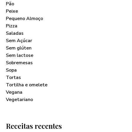
Pão
Peixe
Pequeno Almoço
Pizza
Saladas
Sem Açúcar
Sem glúten
Sem lactose
Sobremesas
Sopa
Tortas
Tortilha e omelete
Vegana
Vegetariano
Receitas recentes