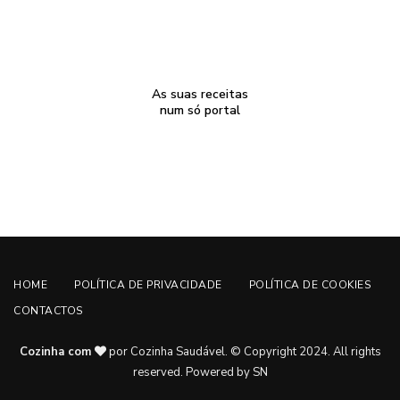
As suas receitas
num só portal
HOME
POLÍTICA DE PRIVACIDADE
POLÍTICA DE COOKIES
CONTACTOS
Cozinha com
por Cozinha Saudável. © Copyright 2024. All rights
reserved.
Powered by SN