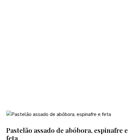
Pastelão assado de abóbora, espinafre e
feta