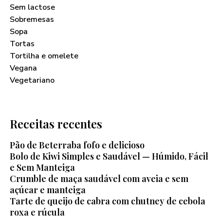
Sem lactose
Sobremesas
Sopa
Tortas
Tortilha e omelete
Vegana
Vegetariano
Receitas recentes
Pão de Beterraba fofo e delicioso
Bolo de Kiwi Simples e Saudável — Húmido, Fácil
e Sem Manteiga
Crumble de maça saudável com aveia e sem
açúcar e manteiga
Tarte de queijo de cabra com chutney de cebola
roxa e rúcula