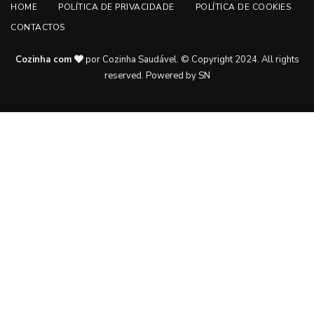
HOME
POLÍTICA DE PRIVACIDADE
POLÍTICA DE COOKIES
CONTACTOS
Cozinha com
por Cozinha Saudável. © Copyright 2024. All rights
reserved.
Powered by SN