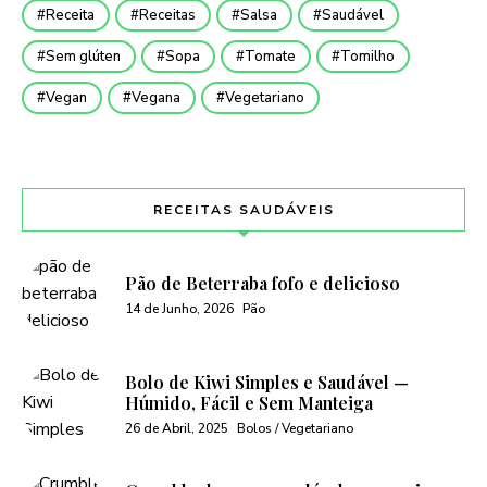
Receita
Receitas
Salsa
Saudável
Sem glúten
Sopa
Tomate
Tomilho
Vegan
Vegana
Vegetariano
RECEITAS SAUDÁVEIS
Pão de Beterraba fofo e delicioso
14 de Junho, 2026
Pão
Bolo de Kiwi Simples e Saudável —
Húmido, Fácil e Sem Manteiga
26 de Abril, 2025
Bolos / Vegetariano