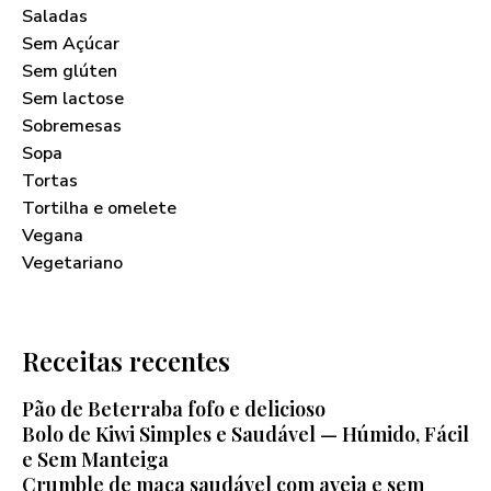
Saladas
Sem Açúcar
Sem glúten
Sem lactose
Sobremesas
Sopa
Tortas
Tortilha e omelete
Vegana
Vegetariano
Receitas recentes
Pão de Beterraba fofo e delicioso
Bolo de Kiwi Simples e Saudável — Húmido, Fácil
e Sem Manteiga
Crumble de maça saudável com aveia e sem