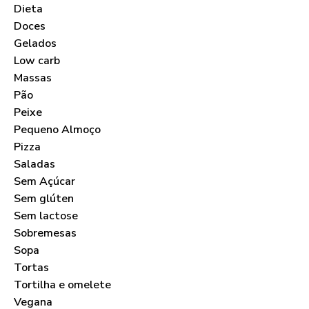
Dieta
Doces
Gelados
Low carb
Massas
Pão
Peixe
Pequeno Almoço
Pizza
Saladas
Sem Açúcar
Sem glúten
Sem lactose
Sobremesas
Sopa
Tortas
Tortilha e omelete
Vegana