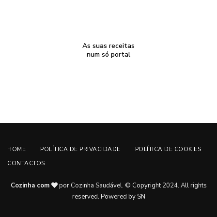
As suas receitas
num só portal
HOME
POLÍTICA DE PRIVACIDADE
POLÍTICA DE COOKIES
CONTACTOS
Cozinha com
por Cozinha Saudável. © Copyright 2024. All rights
reserved.
Powered by SN