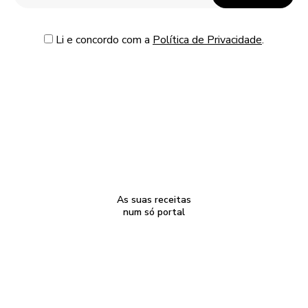
Li e concordo com a
Política de Privacidade
.
As suas receitas
num só portal