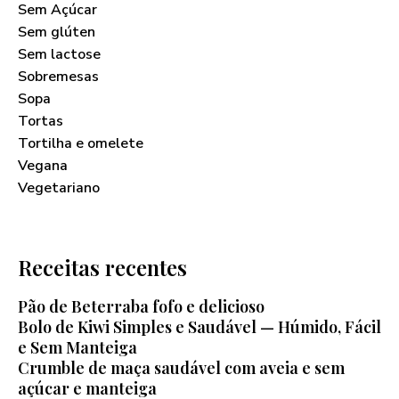
Sem Açúcar
Sem glúten
Sem lactose
Sobremesas
Sopa
Tortas
Tortilha e omelete
Vegana
Vegetariano
Receitas recentes
Pão de Beterraba fofo e delicioso
Bolo de Kiwi Simples e Saudável — Húmido, Fácil
e Sem Manteiga
Crumble de maça saudável com aveia e sem
açúcar e manteiga