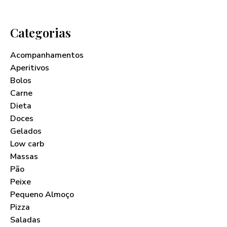
Categorias
Acompanhamentos
Aperitivos
Bolos
Carne
Dieta
Doces
Gelados
Low carb
Massas
Pão
Peixe
Pequeno Almoço
Pizza
Saladas