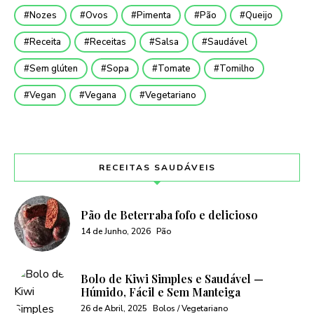
Nozes
Ovos
Pimenta
Pão
Queijo
Receita
Receitas
Salsa
Saudável
Sem glúten
Sopa
Tomate
Tomilho
Vegan
Vegana
Vegetariano
RECEITAS SAUDÁVEIS
Pão de Beterraba fofo e delicioso
14 de Junho, 2026
Pão
Bolo de Kiwi Simples e Saudável —
Húmido, Fácil e Sem Manteiga
26 de Abril, 2025
Bolos / Vegetariano