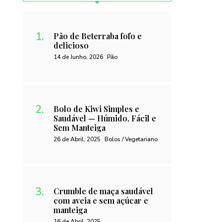
Pão de Beterraba fofo e
delicioso
14 de Junho, 2026
Pão
Bolo de Kiwi Simples e
Saudável — Húmido, Fácil e
Sem Manteiga
26 de Abril, 2025
Bolos / Vegetariano
Crumble de maça saudável
com aveia e sem açúcar e
manteiga
16 de Abril, 2025