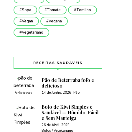
Sopa
Tomate
Tomilho
Vegan
Vegana
Vegetariano
RECEITAS SAUDÁVEIS
Pão de Beterraba fofo e
delicioso
14 de Junho, 2026
Pão
Bolo de Kiwi Simples e
Saudável — Húmido, Fácil
e Sem Manteiga
26 de Abril, 2025
Bolos / Vegetariano