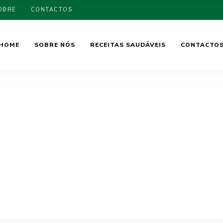
OBRE
CONTACTOS
HOME
SOBRE NÓS
RECEITAS SAUDÁVEIS
CONTACTO