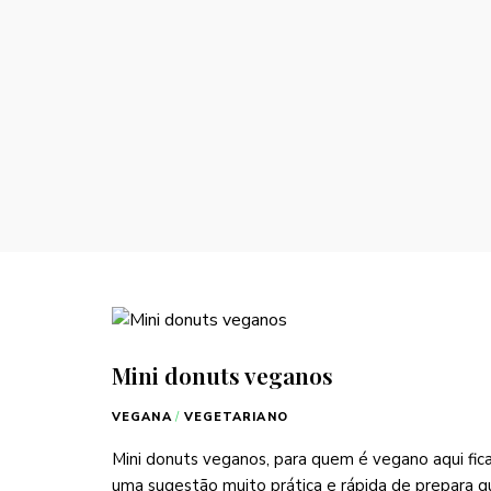
Mini donuts veganos
VEGANA
/
VEGETARIANO
Mini donuts veganos, para quem é vegano aqui fic
uma sugestão muito prática e rápida de prepara q