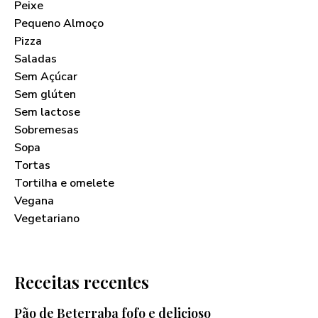
Peixe
Pequeno Almoço
Pizza
Saladas
Sem Açúcar
Sem glúten
Sem lactose
Sobremesas
Sopa
Tortas
Tortilha e omelete
Vegana
Vegetariano
Receitas recentes
Pão de Beterraba fofo e delicioso