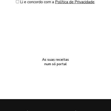
Li e concordo com a
Política de Privacidade
.
As suas receitas
num só portal