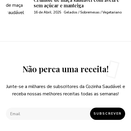
sem açúcar e manteiga
16 de Abril, 2025
Gelados / Sobremesas / Vegetariano
Não perca uma receita!
Junte-se a milhares de subscritores da Cozinha Saudável e
receba nossas melhores receitas todas as semanas!