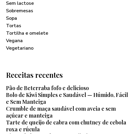
Sem lactose
Sobremesas
Sopa
Tortas
Tortilha e omelete
Vegana
Vegetariano
Receitas recentes
Pão de Beterraba fofo e delicioso
Bolo de Kiwi Simples e Saudável — Húmido, Fácil
e Sem Manteiga
Crumble de maça saudável com aveia e sem
açúcar e manteiga
Tarte de queijo de cabra com chutney de cebola
roxa e rúcula