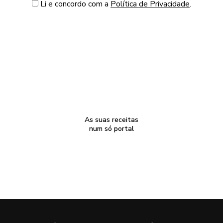
Li e concordo com a
Política de Privacidade
.
As suas receitas
num só portal