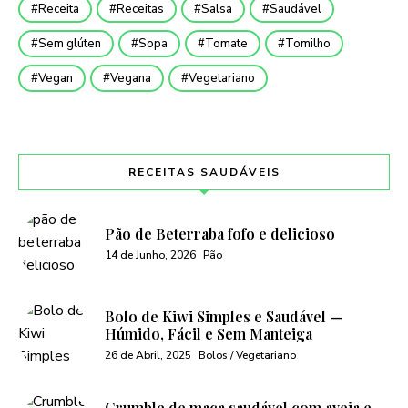
Receita
Receitas
Salsa
Saudável
Sem glúten
Sopa
Tomate
Tomilho
Vegan
Vegana
Vegetariano
RECEITAS SAUDÁVEIS
Pão de Beterraba fofo e delicioso
14 de Junho, 2026
Pão
Bolo de Kiwi Simples e Saudável —
Húmido, Fácil e Sem Manteiga
26 de Abril, 2025
Bolos / Vegetariano
Crumble de maça saudável com aveia e