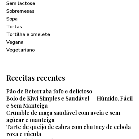
Sem lactose
Sobremesas
Sopa
Tortas
Tortilha e omelete
Vegana
Vegetariano
Receitas recentes
Pão de Beterraba fofo e delicioso
Bolo de Kiwi Simples e Saudável — Húmido, Fácil
e Sem Manteiga
Crumble de maça saudável com aveia e sem
açúcar e manteiga
Tarte de queijo de cabra com chutney de cebola
roxa e rúcula