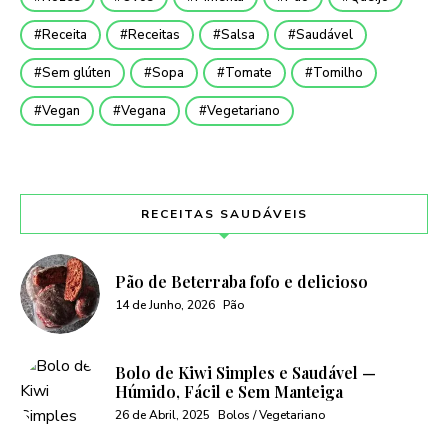
Receita
Receitas
Salsa
Saudável
Sem glúten
Sopa
Tomate
Tomilho
Vegan
Vegana
Vegetariano
RECEITAS SAUDÁVEIS
Pão de Beterraba fofo e delicioso
14 de Junho, 2026
Pão
Bolo de Kiwi Simples e Saudável —
Húmido, Fácil e Sem Manteiga
26 de Abril, 2025
Bolos / Vegetariano