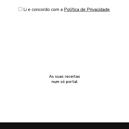
Li e concordo com a
Política de Privacidade
.
As suas receitas
num só portal