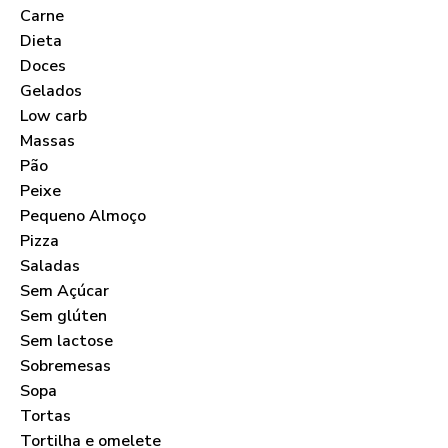
Carne
Dieta
Doces
Gelados
Low carb
Massas
Pão
Peixe
Pequeno Almoço
Pizza
Saladas
Sem Açúcar
Sem glúten
Sem lactose
Sobremesas
Sopa
Tortas
Tortilha e omelete