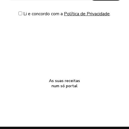
Li e concordo com a
Política de Privacidade
.
As suas receitas
num só portal