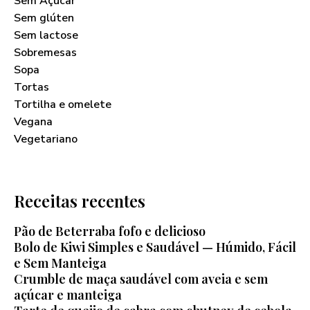
Sem Açúcar
Sem glúten
Sem lactose
Sobremesas
Sopa
Tortas
Tortilha e omelete
Vegana
Vegetariano
Receitas recentes
Pão de Beterraba fofo e delicioso
Bolo de Kiwi Simples e Saudável — Húmido, Fácil
e Sem Manteiga
Crumble de maça saudável com aveia e sem
açúcar e manteiga