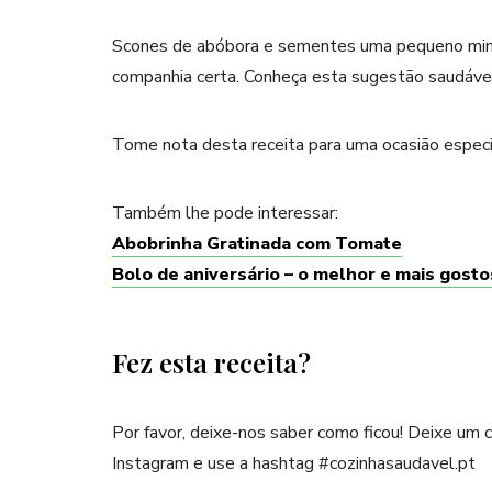
Scones de abóbora e sementes uma pequeno mimi
companhia certa. Conheça esta sugestão saudável e
Tome nota desta receita para uma ocasião especi
Também lhe pode interessar:
Abobrinha Gratinada com Tomate
Bolo de aniversário – o melhor e mais gost
Fez esta receita?
Por favor, deixe-nos saber como ficou! Deixe um
Instagram e use a hashtag #cozinhasaudavel.pt