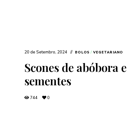
20 de Setembro, 2024
BOLOS
/
VEGETARIANO
Scones de abóbora e
sementes
744
0