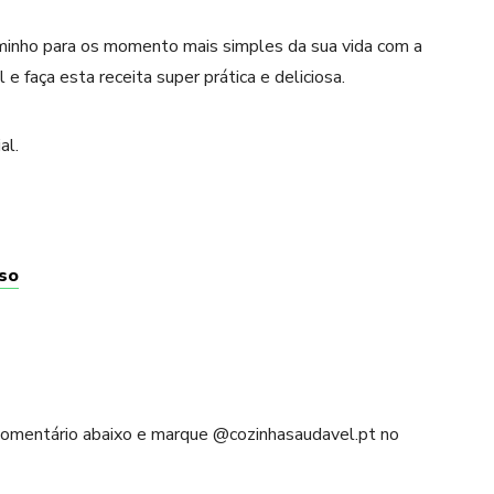
nho para os momento mais simples da sua vida com a
 faça esta receita super prática e deliciosa.
al.
oso
 comentário abaixo e marque @cozinhasaudavel.pt no