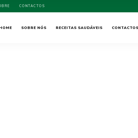
OBRE
CONTACTOS
HOME
SOBRE NÓS
RECEITAS SAUDÁVEIS
CONTACTO