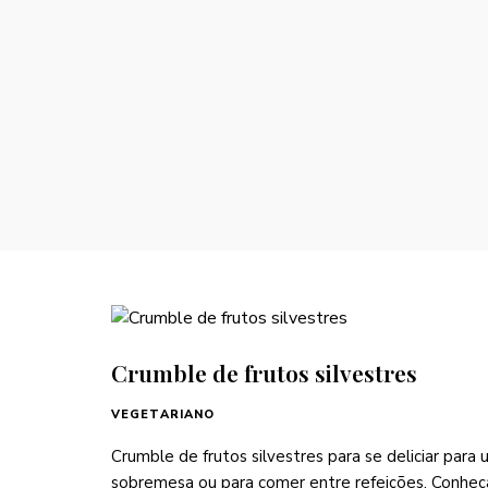
Crumble de frutos silvestres
VEGETARIANO
Crumble de frutos silvestres para se deliciar para
sobremesa ou para comer entre refeições. Conheç