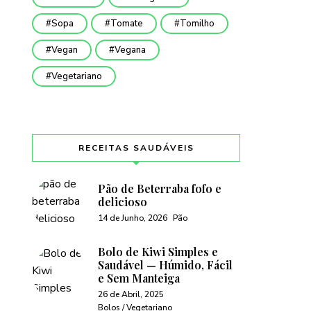
Sopa
Tomate
Tomilho
Vegan
Vegana
Vegetariano
RECEITAS SAUDÁVEIS
Pão de Beterraba fofo e
delicioso
14 de Junho, 2026
Pão
Bolo de Kiwi Simples e
Saudável — Húmido, Fácil
e Sem Manteiga
26 de Abril, 2025
Bolos / Vegetariano