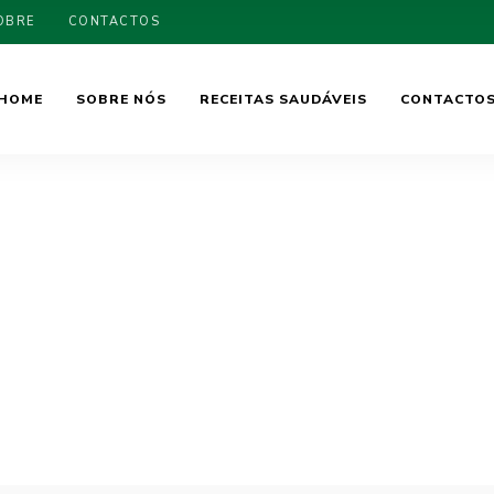
OBRE
CONTACTOS
HOME
SOBRE NÓS
RECEITAS SAUDÁVEIS
CONTACTO