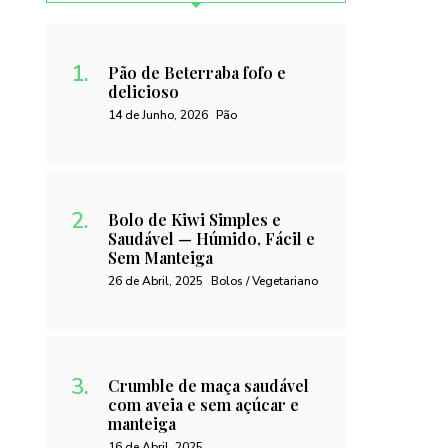
Pão de Beterraba fofo e
delicioso
14 de Junho, 2026
Pão
Bolo de Kiwi Simples e
Saudável — Húmido, Fácil e
Sem Manteiga
26 de Abril, 2025
Bolos / Vegetariano
Crumble de maça saudável
com aveia e sem açúcar e
manteiga
16 de Abril, 2025