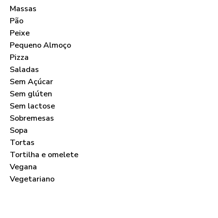
Massas
Pão
Peixe
Pequeno Almoço
Pizza
Saladas
Sem Açúcar
Sem glúten
Sem lactose
Sobremesas
Sopa
Tortas
Tortilha e omelete
Vegana
Vegetariano