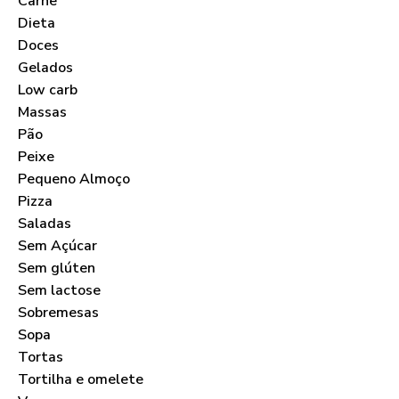
Carne
Dieta
Doces
Gelados
Low carb
Massas
Pão
Peixe
Pequeno Almoço
Pizza
Saladas
Sem Açúcar
Sem glúten
Sem lactose
Sobremesas
Sopa
Tortas
Tortilha e omelete