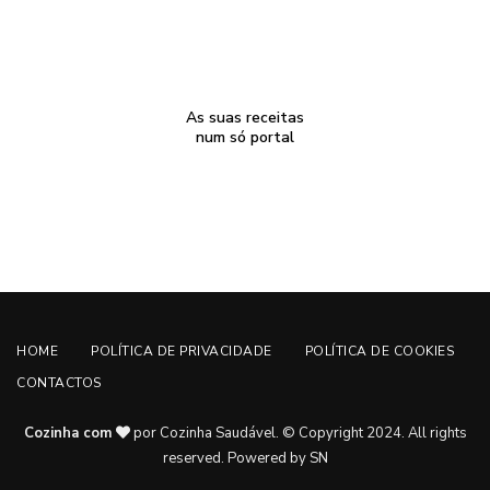
As suas receitas
num só portal
HOME
POLÍTICA DE PRIVACIDADE
POLÍTICA DE COOKIES
CONTACTOS
Cozinha com
por Cozinha Saudável. © Copyright 2024. All rights
reserved.
Powered by SN