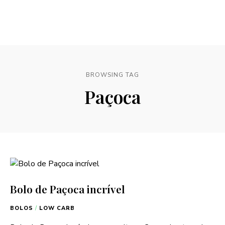
BROWSING TAG
Paçoca
Bolo de Paçoca incrível
BOLOS
/
LOW CARB