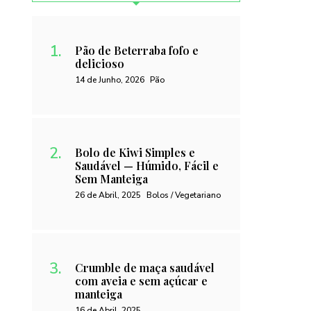
Pão de Beterraba fofo e
delicioso
14 de Junho, 2026
Pão
Bolo de Kiwi Simples e
Saudável — Húmido, Fácil e
Sem Manteiga
26 de Abril, 2025
Bolos / Vegetariano
Crumble de maça saudável
com aveia e sem açúcar e
manteiga
16 de Abril, 2025