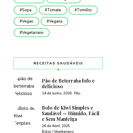
Sopa
Tomate
Tomilho
Vegan
Vegana
Vegetariano
RECEITAS SAUDÁVEIS
Pão de Beterraba fofo e
delicioso
14 de Junho, 2026
Pão
Bolo de Kiwi Simples e
Saudável — Húmido, Fácil
e Sem Manteiga
26 de Abril, 2025
Bolos / Vegetariano