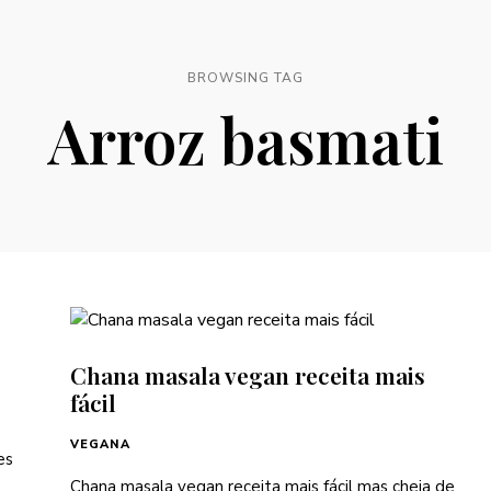
BROWSING TAG
Arroz basmati
Chana masala vegan receita mais
fácil
VEGANA
es
Chana masala vegan receita mais fácil mas cheia de