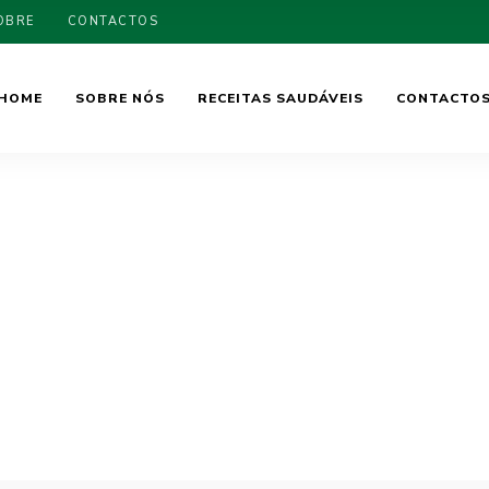
OBRE
CONTACTOS
HOME
SOBRE NÓS
RECEITAS SAUDÁVEIS
CONTACTO