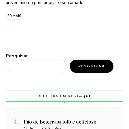
aniversário ou para adoçar o seu amado
LER MAIS
Pesquisar
PESQUISAR
RECEITAS EM DESTAQUE
Pão de Beterraba fofo e delicioso
14 de Junho, 2026
Pão