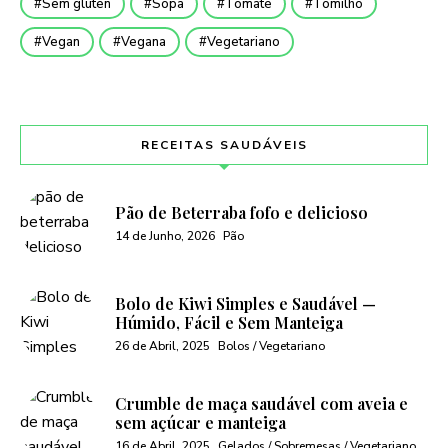
Sem glúten
Sopa
Tomate
Tomilho
Vegan
Vegana
Vegetariano
RECEITAS SAUDÁVEIS
Pão de Beterraba fofo e delicioso
14 de Junho, 2026
Pão
Bolo de Kiwi Simples e Saudável —
Húmido, Fácil e Sem Manteiga
26 de Abril, 2025
Bolos / Vegetariano
Crumble de maça saudável com aveia e
sem açúcar e manteiga
16 de Abril, 2025
Gelados / Sobremesas / Vegetariano