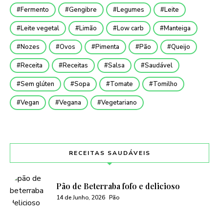
Fermento
Gengibre
Legumes
Leite
Leite vegetal
Limão
Low carb
Manteiga
Nozes
Ovos
Pimenta
Pão
Queijo
Receita
Receitas
Salsa
Saudável
Sem glúten
Sopa
Tomate
Tomilho
Vegan
Vegana
Vegetariano
RECEITAS SAUDÁVEIS
Pão de Beterraba fofo e delicioso
14 de Junho, 2026
Pão