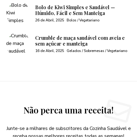
Bolo de Kiwi Simples e Saudável —
Húmido, Fácil e Sem Manteiga
26 de Abril, 2025
Bolos / Vegetariano
Crumble de maça saudável com aveia e
sem açúcar e manteiga
16 de Abril, 2025
Gelados / Sobremesas / Vegetariano
Não perca uma receita!
Junte-se a milhares de subscritores da Cozinha Saudável e
receba nossas melhores receitas todas as semanas!