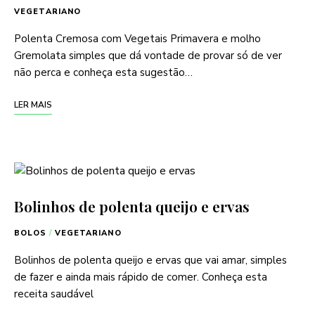
VEGETARIANO
Polenta Cremosa com Vegetais Primavera e molho
Gremolata simples que dá vontade de provar só de ver
não perca e conheça esta sugestão…
LER MAIS
Bolinhos de polenta queijo e ervas
BOLOS
/
VEGETARIANO
Bolinhos de polenta queijo e ervas que vai amar, simples
de fazer e ainda mais rápido de comer. Conheça esta
receita saudável