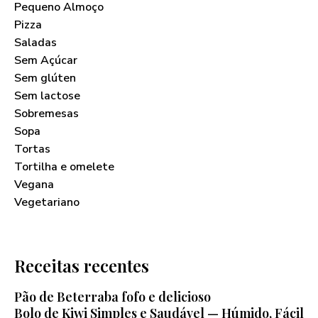
Pequeno Almoço
Pizza
Saladas
Sem Açúcar
Sem glúten
Sem lactose
Sobremesas
Sopa
Tortas
Tortilha e omelete
Vegana
Vegetariano
Receitas recentes
Pão de Beterraba fofo e delicioso
Bolo de Kiwi Simples e Saudável — Húmido, Fácil