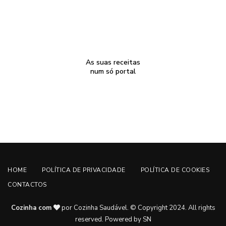
As suas receitas
num só portal
HOME
POLÍTICA DE PRIVACIDADE
POLÍTICA DE COOKIES
CONTACTOS
Cozinha com
por Cozinha Saudável. © Copyright 2024. All rights
reserved.
Powered by SN