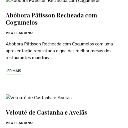
Abóbora Pâtisson Recheada com
Cogumelos
VEGETARIANO
Abóbora Pâtisson Recheada com Cogumelos com uma
apresentação requintada digna das melhor mesas dos
restaurantes mundiais.
LER MAIS
Velouté de Castanha e Avelãs
VEGETARIANO