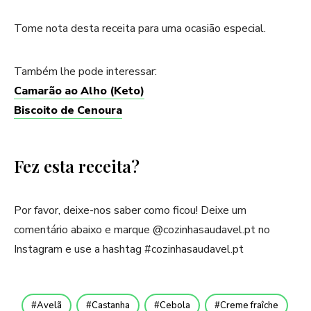
Tome nota desta receita para uma ocasião especial.
Também lhe pode interessar:
Camarão ao Alho (Keto)
Biscoito de Cenoura
Fez esta receita?
Por favor, deixe-nos saber como ficou! Deixe um
comentário abaixo e marque @cozinhasaudavel.pt no
Instagram e use a hashtag #cozinhasaudavel.pt
Avelã
Castanha
Cebola
Creme fraîche