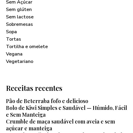
Sem Açúcar
Sem glúten
Sem lactose
Sobremesas
Sopa
Tortas
Tortilha e omelete
Vegana
Vegetariano
Receitas recentes
Pão de Beterraba fofo e delicioso
Bolo de Kiwi Simples e Saudável — Húmido, Fácil
e Sem Manteiga
Crumble de maça saudável com aveia e sem
açúcar e manteiga