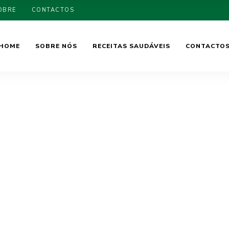
OBRE
CONTACTOS
HOME
SOBRE NÓS
RECEITAS SAUDÁVEIS
CONTACTO