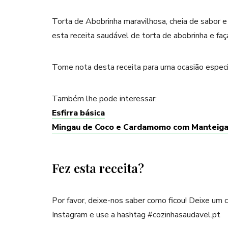
Torta de Abobrinha maravilhosa, cheia de sabor e
esta receita saudável de torta de abobrinha e faça
Tome nota desta receita para uma ocasião especi
Também lhe pode interessar:
Esfirra básica
Mingau de Coco e Cardamomo com Manteiga
Fez esta receita?
Por favor, deixe-nos saber como ficou! Deixe um
Instagram e use a hashtag #cozinhasaudavel.pt