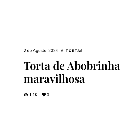
2 de Agosto, 2024
TORTAS
Torta de Abobrinha
maravilhosa
1.1K
0