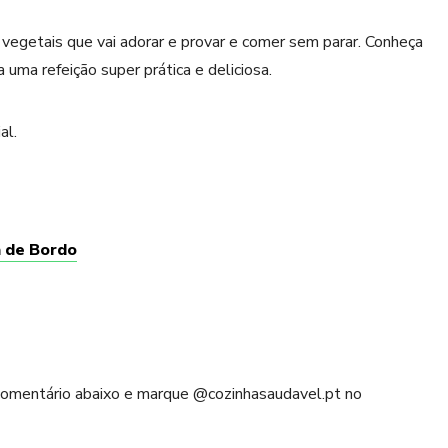
 vegetais que vai adorar e provar e comer sem parar. Conheça
 uma refeição super prática e deliciosa.
al.
 de Bordo
 comentário abaixo e marque @cozinhasaudavel.pt no