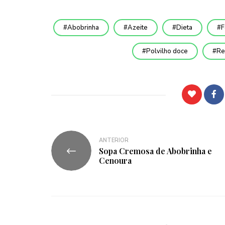
Abobrinha
Azeite
Dieta
F
Polvilho doce
Re
ANTERIOR
Sopa Cremosa de Abobrinha e
Cenoura