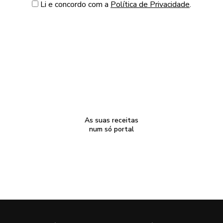
Li e concordo com a
Política de Privacidade
.
As suas receitas
num só portal