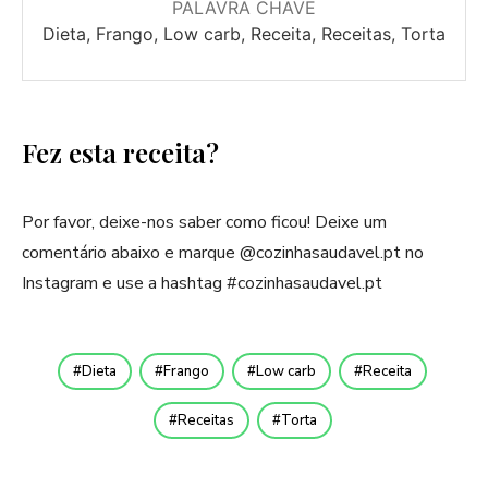
PALAVRA CHAVE
Dieta, Frango, Low carb, Receita, Receitas, Torta
Fez esta receita?
Por favor, deixe-nos saber como ficou! Deixe um
comentário abaixo e marque @cozinhasaudavel.pt no
Instagram e use a hashtag #cozinhasaudavel.pt
Dieta
Frango
Low carb
Receita
Receitas
Torta