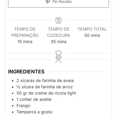
Pin Receita
TEMPO DE
TEMPO DE
TEMPO TOTAL
PREPARAÇÃO
COZEDURA
50
mins
15
mins
35
mins
INGREDIENTES
2
xícaras de farinha de aveia
½
xícara de farinha de arroz
50
gr
de creme de ricota light
1
colher de azeite
Frango
Temperos a gosto