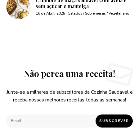
Crumble de maça saudável com aveia e
sem açúcar e manteiga
16 de Abril, 2025
Gelados / Sobremesas / Vegetariano
Não perca uma receita!
Junte-se a milhares de subscritores da Cozinha Saudável e
receba nossas melhores receitas todas as semanas!