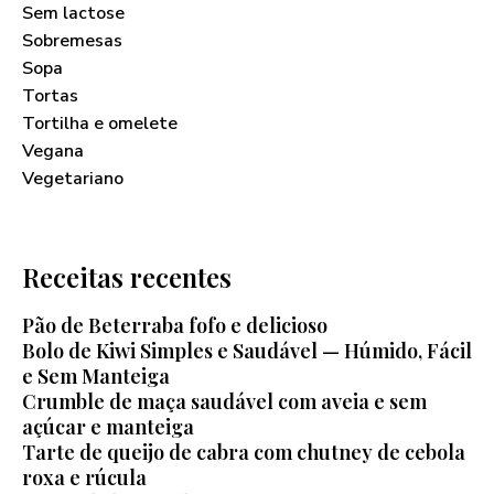
Sem lactose
Sobremesas
Sopa
Tortas
Tortilha e omelete
Vegana
Vegetariano
Receitas recentes
Pão de Beterraba fofo e delicioso
Bolo de Kiwi Simples e Saudável — Húmido, Fácil
e Sem Manteiga
Crumble de maça saudável com aveia e sem
açúcar e manteiga
Tarte de queijo de cabra com chutney de cebola
roxa e rúcula