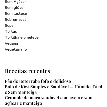
Sem Açúcar
Sem glúten
Sem lactose
Sobremesas
Sopa
Tortas
Tortilha e omelete
Vegana
Vegetariano
Receitas recentes
Pão de Beterraba fofo e delicioso
Bolo de Kiwi Simples e Saudável — Húmido, Fácil
e Sem Manteiga
Crumble de maça saudável com aveia e sem
açúcar e manteiga