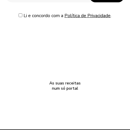
Li e concordo com a
Política de Privacidade
.
As suas receitas
num só portal