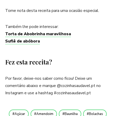
Tome nota desta receita para uma ocasião especial.
Também lhe pode interessar:
Torta de Abobrinha maravilhosa
Suflê de abóbora
Fez esta receita?
Por favor, deixe-nos saber como ficou! Deixe um
comentário abaixo e marque @cozinhasaudavel.pt no
Instagram e use a hashtag #cozinhasaudavel.pt
Açúcar
Amendoim
Baunilha
Bolachas