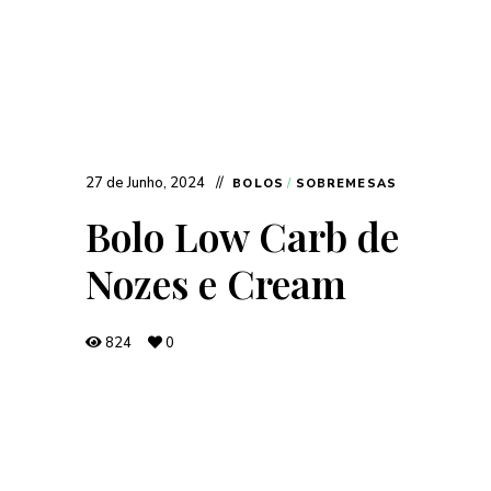
27 de Junho, 2024
BOLOS
/
SOBREMESAS
Bolo Low Carb de
Nozes e Cream
824
0