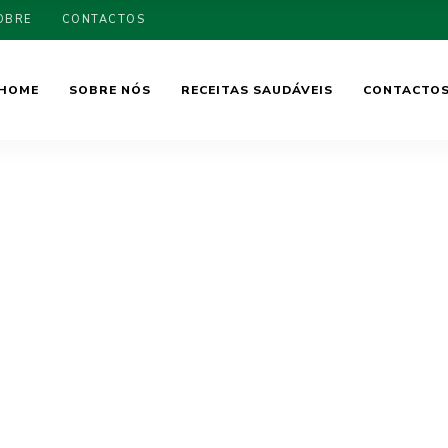
OBRE
CONTACTOS
HOME
SOBRE NÓS
RECEITAS SAUDÁVEIS
CONTACTO