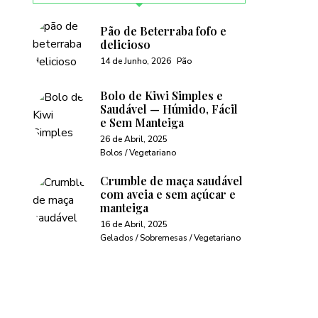
Pão de Beterraba fofo e
delicioso
14 de Junho, 2026
Pão
Bolo de Kiwi Simples e
Saudável — Húmido, Fácil
e Sem Manteiga
26 de Abril, 2025
Bolos / Vegetariano
Crumble de maça saudável
com aveia e sem açúcar e
manteiga
16 de Abril, 2025
Gelados / Sobremesas / Vegetariano