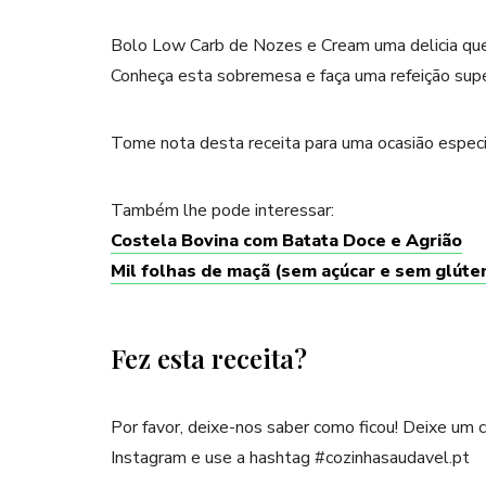
Bolo Low Carb de Nozes e Cream uma delicia que
Conheça esta sobremesa e faça uma refeição super
Tome nota desta receita para uma ocasião especi
Também lhe pode interessar:
Costela Bovina com Batata Doce e Agrião
Mil folhas de maçã (sem açúcar e sem glúte
Fez esta receita?
Por favor, deixe-nos saber como ficou! Deixe um
Instagram e use a hashtag #cozinhasaudavel.pt