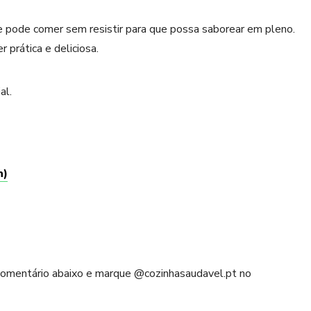
 pode comer sem resistir para que possa saborear em pleno.
 prática e deliciosa.
al.
n)
 comentário abaixo e marque @cozinhasaudavel.pt no