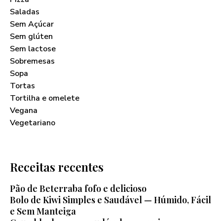
Saladas
Sem Açúcar
Sem glúten
Sem lactose
Sobremesas
Sopa
Tortas
Tortilha e omelete
Vegana
Vegetariano
Receitas recentes
Pão de Beterraba fofo e delicioso
Bolo de Kiwi Simples e Saudável — Húmido, Fácil
e Sem Manteiga