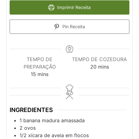
Imprimir Receita
Pin Receita
TEMPO DE
TEMPO DE COZEDURA
PREPARAÇÃO
20
mins
15
mins
INGREDIENTES
1
banana madura amassada
2
ovos
1/2
xícara de aveia em flocos