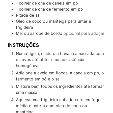
1
colher de chá de canela em pó
1
colher de chá de fermento em pó
Pitada de sal
Óleo de coco ou manteiga para untar a
frigideira
Mel ou xarope de bordo
opcional para adoçar
INSTRUÇÕES
Numa tigela, misture a banana amassada com
os ovos até obter uma consistência
homogénea.
Adicione a aveia em flocos, a canela em pó, o
fermento em pó e o sal.
Misture bem todos os ingredientes até formar
uma massa.
Aqueça uma frigideira antiaderente em fogo
médio e unte-a com óleo de coco ou
manteiga.