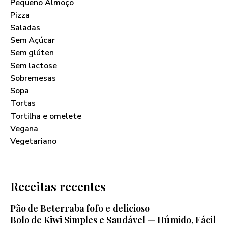
Pequeno Almoço
Pizza
Saladas
Sem Açúcar
Sem glúten
Sem lactose
Sobremesas
Sopa
Tortas
Tortilha e omelete
Vegana
Vegetariano
Receitas recentes
Pão de Beterraba fofo e delicioso
Bolo de Kiwi Simples e Saudável — Húmido, Fácil