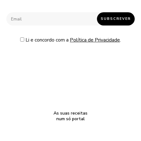
Li e concordo com a
Política de Privacidade
.
As suas receitas
num só portal