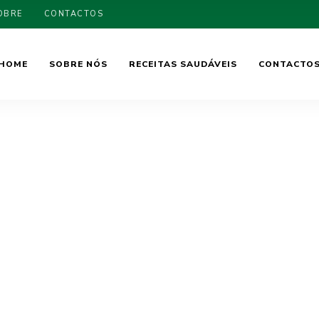
OBRE
CONTACTOS
HOME
SOBRE NÓS
RECEITAS SAUDÁVEIS
CONTACTO