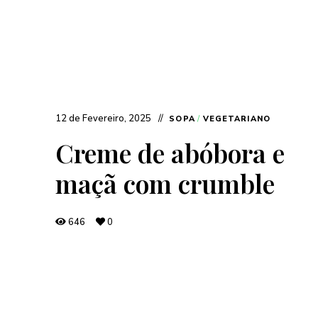
12 de Fevereiro, 2025
SOPA
/
VEGETARIANO
Creme de abóbora e
maçã com crumble
646
0