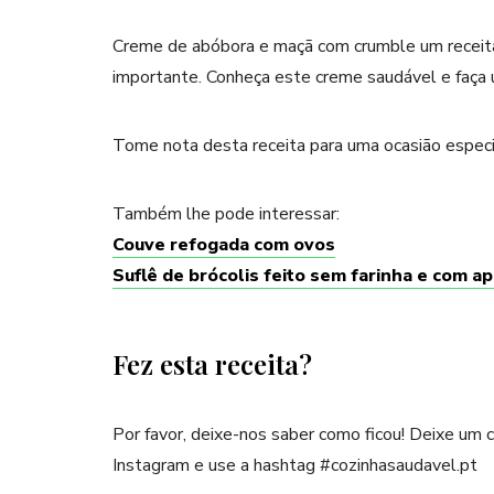
Creme de abóbora e maçã com crumble um receit
importante. Conheça este creme saudável e faça um
Tome nota desta receita para uma ocasião especi
Também lhe pode interessar:
Couve refogada com ovos
Suflê de brócolis feito sem farinha e com a
Fez esta receita?
Por favor, deixe-nos saber como ficou! Deixe um
Instagram e use a hashtag #cozinhasaudavel.pt