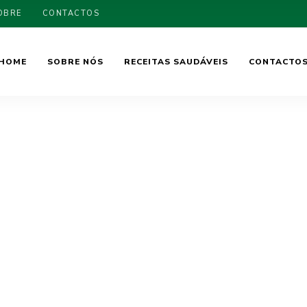
OBRE
CONTACTOS
HOME
SOBRE NÓS
RECEITAS SAUDÁVEIS
CONTACTO