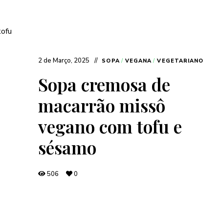
2 de Março, 2025
SOPA
/
VEGANA
/
VEGETARIANO
Sopa cremosa de
macarrão missô
vegano com tofu e
sésamo
506
0