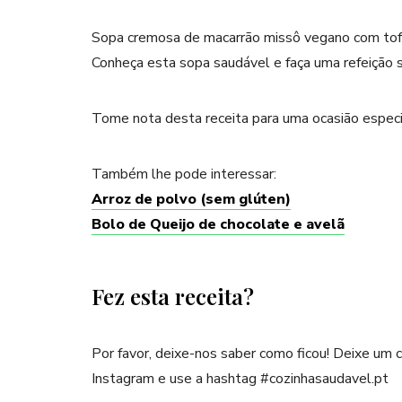
Sopa cremosa de macarrão missô vegano com tof
Conheça esta sopa saudável e faça uma refeição su
Tome nota desta receita para uma ocasião especi
Também lhe pode interessar:
Arroz de polvo (sem glúten)
Bolo de Queijo de chocolate e avelã
Fez esta receita?
Por favor, deixe-nos saber como ficou! Deixe um
Instagram e use a hashtag #cozinhasaudavel.pt