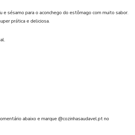
u e sésamo para o aconchego do estômago com muito sabor.
per prática e deliciosa.
al.
 comentário abaixo e marque @cozinhasaudavel.pt no