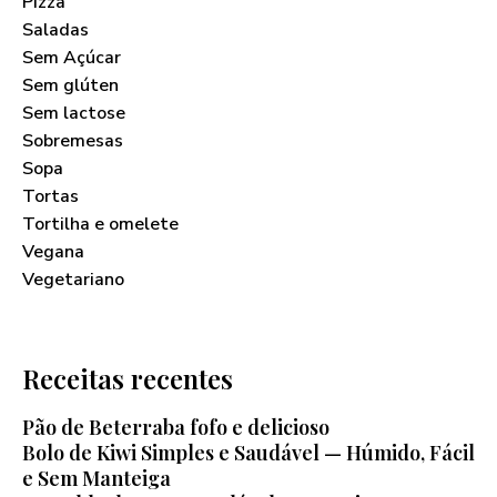
Pizza
Saladas
Sem Açúcar
Sem glúten
Sem lactose
Sobremesas
Sopa
Tortas
Tortilha e omelete
Vegana
Vegetariano
Receitas recentes
Pão de Beterraba fofo e delicioso
Bolo de Kiwi Simples e Saudável — Húmido, Fácil
e Sem Manteiga