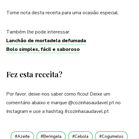
Tome nota desta receita para uma ocasião especial.
Também lhe pode interessar:
Lanchão de mortadela defumada
Bolo simples, fácil e saboroso
Fez esta receita?
Por favor, deixe-nos saber como ficou! Deixe um
comentário abaixo e marque @cozinhasaudavel.pt no
Instagram e use a hashtag #cozinhasaudavel.pt
Azeite
Beringela
Cebola
Cogumelos