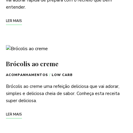
vai adorar rápida de prepara com o recheio que bem
entender.
LER MAIS
Brócolis ao creme
ACOMPANHAMENTOS
/
LOW CARB
Brócolis ao creme uma refeição deliciosa que vai adorar,
simples e deliciosa cheia de sabor. Conheça esta receita
super deliciosa.
LER MAIS