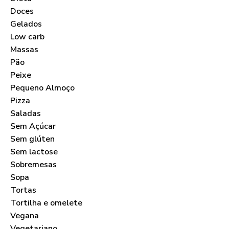
Doces
Gelados
Low carb
Massas
Pão
Peixe
Pequeno Almoço
Pizza
Saladas
Sem Açúcar
Sem glúten
Sem lactose
Sobremesas
Sopa
Tortas
Tortilha e omelete
Vegana
Vegetariano