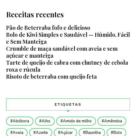
Receitas recentes
Pão de Beterraba fofo e delicioso
Bolo de Kiwi Simples e Saudável — Húmido, Fácil
e Sem Manteiga
Crumble de maça saudável com aveia e sem
açúcar e manteiga
Tarte de queijo de cabra com chutney de cebola
roxa e rúcula
Risoto de beterraba com queijo feta
ETIQUETAS
Abóbora
Alho
Amido de milho
Amêndoa
Aveia
Azeite
Açúcar
Baunilha
Bolo