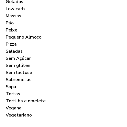
Gelados
Low carb
Massas
Pão
Peixe
Pequeno Almoço
Pizza
Saladas
Sem Açúcar
Sem glúten
Sem lactose
Sobremesas
Sopa
Tortas
Tortilha e omelete
Vegana
Vegetariano