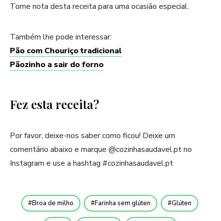
Tome nota desta receita para uma ocasião especial.
Também lhe pode interessar:
Pão com Chouriço tradicional
Pãozinho a sair do forno
Fez esta receita?
Por favor, deixe-nos saber como ficou! Deixe um
comentário abaixo e marque @cozinhasaudavel.pt no
Instagram e use a hashtag #cozinhasaudavel.pt
Broa de milho
Farinha sem glúten
Glúten