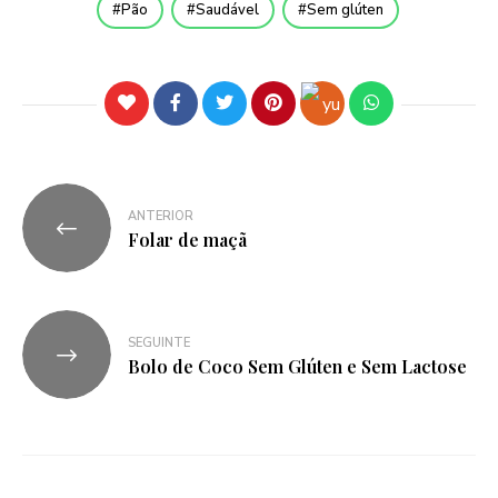
Pão
Saudável
Sem glúten
ANTERIOR
Folar de maçã
SEGUINTE
Bolo de Coco Sem Glúten e Sem Lactose