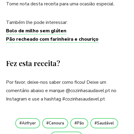
Tome nota desta receita para uma ocasião especial.
Também lhe pode interessar:
Bolo de milho sem glúten
Pão recheado com farinheira e chouriço
Fez esta receita?
Por favor, deixe-nos saber como ficou! Deixe um
comentário abaixo e marque @cozinhasaudavel.pt no
Instagram e use a hashtag #cozinhasaudavel.pt
Airfryer
Cenoura
Pão
Saudável