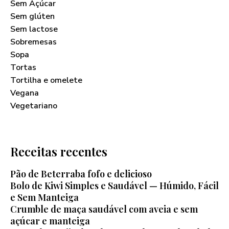
Sem Açúcar
Sem glúten
Sem lactose
Sobremesas
Sopa
Tortas
Tortilha e omelete
Vegana
Vegetariano
Receitas recentes
Pão de Beterraba fofo e delicioso
Bolo de Kiwi Simples e Saudável — Húmido, Fácil
e Sem Manteiga
Crumble de maça saudável com aveia e sem
açúcar e manteiga