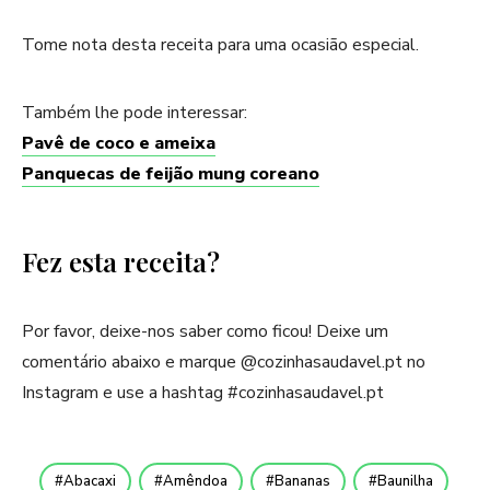
Tome nota desta receita para uma ocasião especial.
Também lhe pode interessar:
Pavê de coco e ameixa
Panquecas de feijão mung coreano
Fez esta receita?
Por favor, deixe-nos saber como ficou! Deixe um
comentário abaixo e marque @cozinhasaudavel.pt no
Instagram e use a hashtag #cozinhasaudavel.pt
Abacaxi
Amêndoa
Bananas
Baunilha