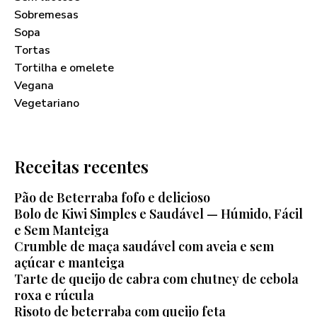
Sobremesas
Sopa
Tortas
Tortilha e omelete
Vegana
Vegetariano
Receitas recentes
Pão de Beterraba fofo e delicioso
Bolo de Kiwi Simples e Saudável — Húmido, Fácil
e Sem Manteiga
Crumble de maça saudável com aveia e sem
açúcar e manteiga
Tarte de queijo de cabra com chutney de cebola
roxa e rúcula
Risoto de beterraba com queijo feta