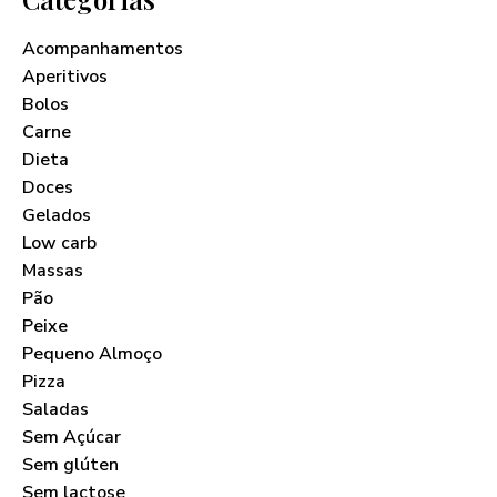
Acompanhamentos
Aperitivos
Bolos
Carne
Dieta
Doces
Gelados
Low carb
Massas
Pão
Peixe
Pequeno Almoço
Pizza
Saladas
Sem Açúcar
Sem glúten
Sem lactose