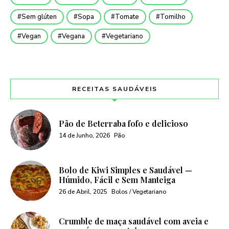
Sem glúten
Sopa
Tomate
Tomilho
Vegan
Vegana
Vegetariano
RECEITAS SAUDÁVEIS
Pão de Beterraba fofo e delicioso
14 de Junho, 2026
Pão
Bolo de Kiwi Simples e Saudável —
Húmido, Fácil e Sem Manteiga
26 de Abril, 2025
Bolos / Vegetariano
Crumble de maça saudável com aveia e