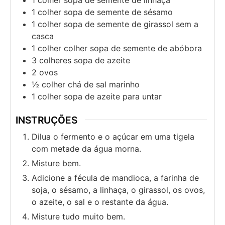
1
colher
sopa de semente de sésamo
1
colher
sopa de semente de girassol sem a
casca
1
colher
colher sopa de semente de abóbora
3
colheres
sopa de azeite
2
ovos
½
colher
chá de sal marinho
1
colher
sopa de azeite para untar
INSTRUÇÕES
Dilua o fermento e o açúcar em uma tigela
com metade da água morna.
Misture bem.
Adicione a fécula de mandioca, a farinha de
soja, o sésamo, a linhaça, o girassol, os ovos,
o azeite, o sal e o restante da água.
Misture tudo muito bem.