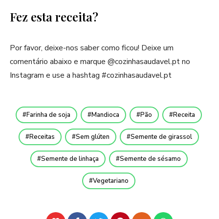
Fez esta receita?
Por favor, deixe-nos saber como ficou! Deixe um
comentário abaixo e marque @cozinhasaudavel.pt no
Instagram e use a hashtag #cozinhasaudavel.pt
Farinha de soja
Mandioca
Pão
Receita
Receitas
Sem glúten
Semente de girassol
Semente de linhaça
Semente de sésamo
Vegetariano