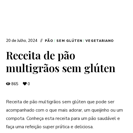
20 de Julho, 2024
PÃO
/
SEM GLÚTEN
/
VEGETARIANO
Receita de pão
multigrãos sem glúten
865
0
Receita de pão multigrãos sem glúten que pode ser
acompanhado com o que mais adorar, um queijinho ou um
compota. Conheça esta receita para um pão saudável e
faça uma refeição super prática e deliciosa.