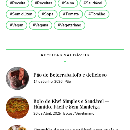
Receita
Receitas
Salsa
Saudável
Sem glúten
Sopa
Tomate
Tomilho
Vegan
Vegana
Vegetariano
RECEITAS SAUDÁVEIS
Pão de Beterraba fofo e delicioso
14 de Junho, 2026
Pão
Bolo de Kiwi Simples e Saudável —
Húmido, Fácil e Sem Manteiga
26 de Abril, 2025
Bolos / Vegetariano