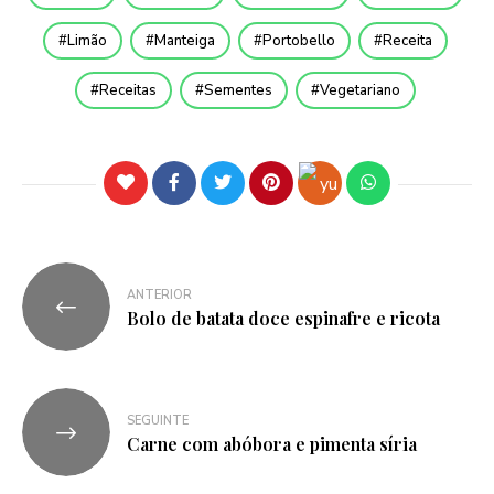
Limão
Manteiga
Portobello
Receita
Receitas
Sementes
Vegetariano
ANTERIOR
Bolo de batata doce espinafre e ricota
SEGUINTE
Carne com abóbora e pimenta síria