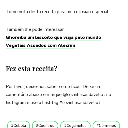
Tome nota desta receita para uma ocasião especial.
Também lhe pode interessar:
Ghoreiba um biscoito que viaja pelo mundo
Vegetais Assados com Alecrim
Fez esta receita?
Por favor, deixe-nos saber como ficou! Deixe um
comentário abaixo e marque @cozinhasaudavel.pt no
Instagram e use a hashtag #cozinhasaudavel.pt
Cebola
Coentros
Cogumelos
Cominhos