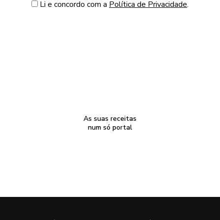
Li e concordo com a
Política de Privacidade
.
As suas receitas
num só portal