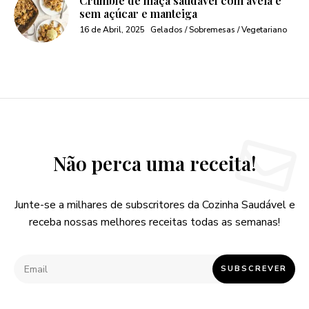
Crumble de maça saudável com aveia e
sem açúcar e manteiga
16 de Abril, 2025
Gelados / Sobremesas / Vegetariano
Não perca uma receita!
Junte-se a milhares de subscritores da Cozinha Saudável e
receba nossas melhores receitas todas as semanas!