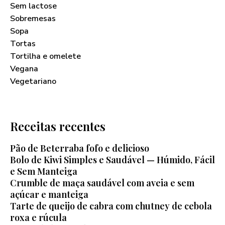
Sem lactose
Sobremesas
Sopa
Tortas
Tortilha e omelete
Vegana
Vegetariano
Receitas recentes
Pão de Beterraba fofo e delicioso
Bolo de Kiwi Simples e Saudável — Húmido, Fácil
e Sem Manteiga
Crumble de maça saudável com aveia e sem
açúcar e manteiga
Tarte de queijo de cabra com chutney de cebola
roxa e rúcula